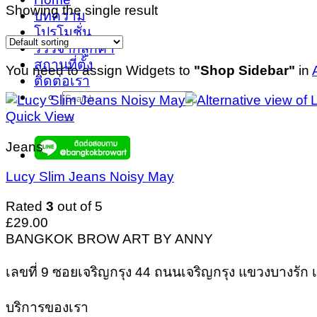
Showing the single result
บทความ
โปรโมชั่น
รีวิวจากลูกค้า
สถานที่ตั้ง
You need to assign Widgets to
"Shop Sidebar"
in
ติดต่อเรา
Search
for:
Quick View
Jeans
Lucy Slim Jeans Noisy May
Rated
3
out of 5
£
29.00
BANGKOK BROW ART BY ANNY
เลขที่ 9 ซอยเจริญกรุง 44 ถนนเจริญกรุง แขวงบางรั
บริการของเรา