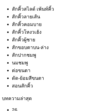
สักคิ้วสไลด์ เพ้นท์คิ้ว
สักคิ้วลายเส้น
สักคิ้วคอมบาย
สักคิ้วโหงวเฮ้ง
สักคิ้วผู้ชาย
สักขอบตาบน-ล่าง
สักปากชมพู
นมชมพู
ต่อขนตา
ดัด-ย้อมสีขนตา
สอนสักคิ้ว
บทความล่าสุด
26