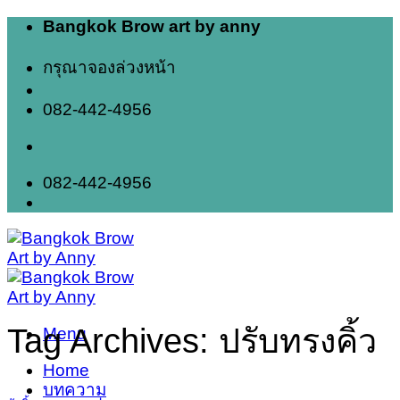
Skip
Bangkok Brow art by anny
to
content
กรุณาจองล่วงหน้า
082-442-4956
082-442-4956
Tag Archives:
ปรับทรงคิ้ว
Menu
Home
บทความ