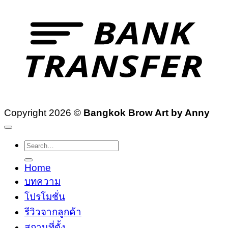
T
Copyright 2026 ©
Bangkok Brow Art by Anny
Search
for:
Home
บทความ
โปรโมชั่น
รีวิวจากลูกค้า
สถานที่ตั้ง