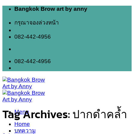
Skip
Bangkok Brow art by anny
to
content
กรุณาจองล่วงหน้า
082-442-4956
082-442-4956
Tag Archives:
ปากดำคล้ำ
Menu
Home
บทความ