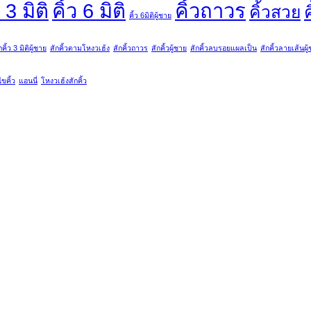
ว 3 มิติ
คิ้ว 6 มิติ
คิ้วถาวร
คิ้วสวย
ค
คิ้ว 6มิติผู้ชาย
กคิ้ว 3 มิติผู้ชาย
สักคิ้วตามโหงวเฮ้ง
สักคิ้วถาวร
สักคิ้วผู้ชาย
สักคิ้วลบรอยแผลเป็น
สักคิ้วลายเส้นผู
ไขคิ้ว
แอนนี่
โหงวเฮ้งสักคิ้ว