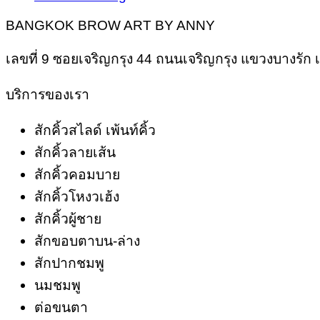
BANGKOK BROW ART BY ANNY
เลขที่ 9 ซอยเจริญกรุง 44 ถนนเจริญกรุง แขวงบางรั
บริการของเรา
สักคิ้วสไลด์ เพ้นท์คิ้ว
สักคิ้วลายเส้น
สักคิ้วคอมบาย
สักคิ้วโหงวเฮ้ง
สักคิ้วผู้ชาย
สักขอบตาบน-ล่าง
สักปากชมพู
นมชมพู
ต่อขนตา