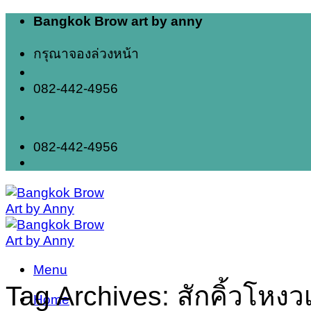
Skip
Bangkok Brow art by anny
to
content
กรุณาจองล่วงหน้า
082-442-4956
082-442-4956
Menu
Tag Archives:
สักคิ้วโหงวเ
Home