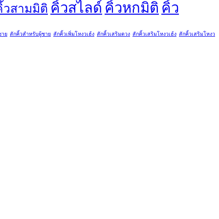
คิ้วสไลด์
คิ้วหกมิติ
คิ้ว
ิ้วสามมิติ
้ชาย
สักคิ้วสำหรับผู้ชาย
สักคิ้วเพิ่มโหงวเฮ้ง
สักคิ้วเสริมดวง
สักคิ้วเสริมโหงวเฮ้ง
สักคิ้วเสริมโหงว