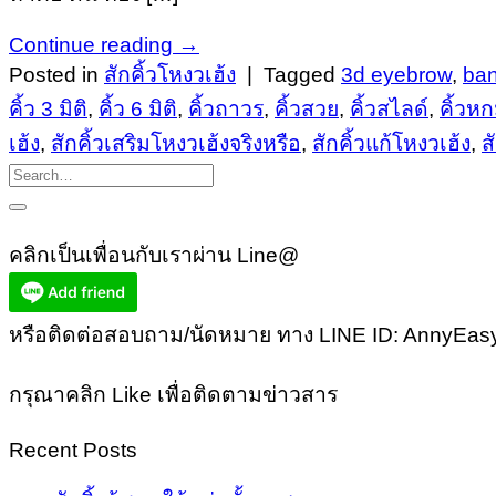
Continue reading
→
Posted in
สักคิ้วโหงวเฮ้ง
|
Tagged
3d eyebrow
,
ban
คิ้ว 3 มิติ
,
คิ้ว 6 มิติ
,
คิ้วถาวร
,
คิ้วสวย
,
คิ้วสไลด์
,
คิ้วหก
เฮ้ง
,
สักคิ้วเสริมโหงวเฮ้งจริงหรือ
,
สักคิ้วแก้โหงวเฮ้ง
,
ส
คลิกเป็นเพื่อนกับเราผ่าน Line@
หรือติดต่อสอบถาม/นัดหมาย ทาง LINE ID: AnnyEasy
กรุณาคลิก Like เพื่อติดตามข่าวสาร
Recent Posts