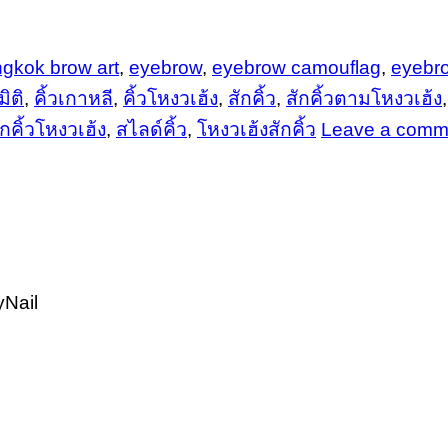
gkok brow art
,
eyebrow
,
eyebrow camouflag
,
eyebro
มิติ
,
คิ้วเกาหลี
,
คิ้วโหงวเฮ้ง
,
สักคิ้ว
,
สักคิ้วตามโหงวเฮ้ง
ักคิ้วโหงวเฮ้ง
,
สไลด์คิ้ว
,
โหงวเฮ้งสักคิ้ว
Leave a comm
Nail