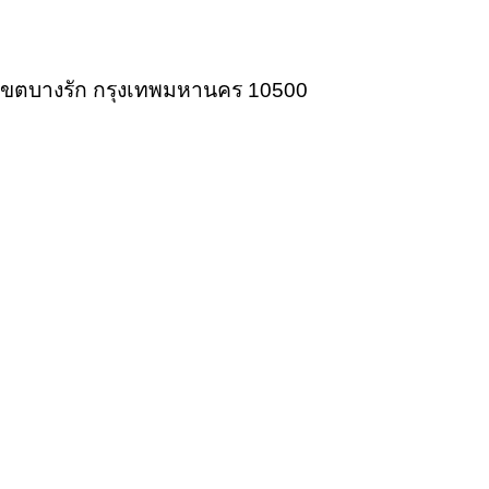
ก เขตบางรัก กรุงเทพมหานคร 10500