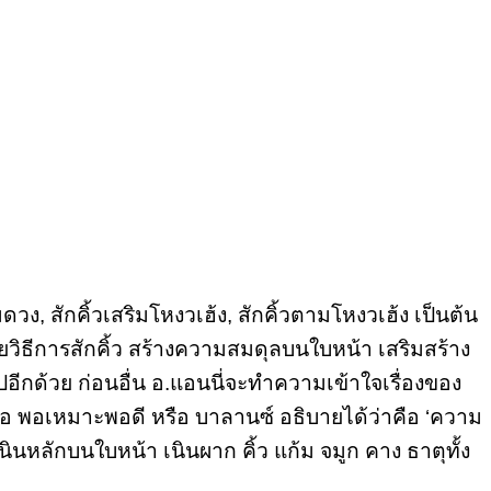
ิมดวง, สักคิ้วเสริมโหงวเฮ้ง, สักคิ้วตามโหงวเฮ้ง เป็นต้น
โดยวิธีการสักคิ้ว สร้างความสมดุลบนใบหน้า เสริมสร้าง
ูปอีกด้วย ก่อนอื่น อ.แอนนี่จะทำความเข้าใจเรื่องของ
ือ พอเหมาะพอดี หรือ บาลานซ์ อธิบายได้ว่าคือ ‘ความ
นหลักบนใบหน้า เนินผาก คิ้ว แก้ม จมูก คาง ธาตุทั้ง