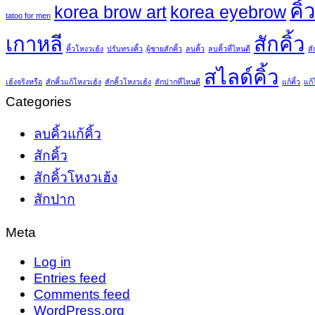
คิ้
korea brow art
korea eyebrow
tatoo for men
เกาหลี
สักคิ้ว
คิ้วโหงวเฮ้ง
ปรับทรงคิ้ว
ผู้ชายสักคิ้ว
ลบคิ้ว
ลบคิ้วที่ไหนดี
สั
สไลด์คิ้ว
เฮ้งจริงหรือ
สักคิ้วแก้โหงวเฮ้ง
สักคิ้วโหงวเฮ้ง
สักปากที่ไหนดี
แก้คิ้ว
แก้
Categories
ลบคิ้วแก้คิ้ว
สักคิ้ว
สักคิ้วโหงวเฮ้ง
สักปาก
Meta
Log in
Entries feed
Comments feed
WordPress.org