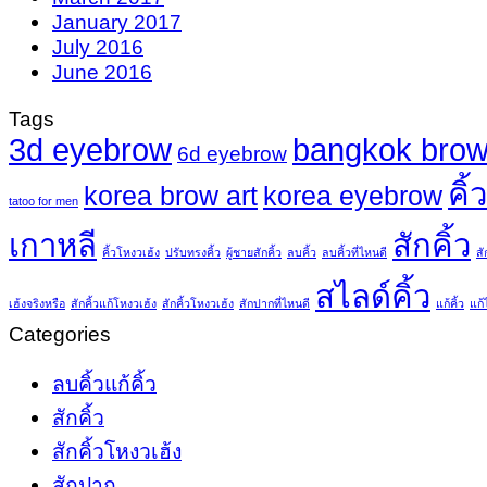
January 2017
July 2016
June 2016
Tags
3d eyebrow
bangkok brow
6d eyebrow
คิ้
korea brow art
korea eyebrow
tatoo for men
เกาหลี
สักคิ้ว
คิ้วโหงวเฮ้ง
ปรับทรงคิ้ว
ผู้ชายสักคิ้ว
ลบคิ้ว
ลบคิ้วที่ไหนดี
สั
สไลด์คิ้ว
เฮ้งจริงหรือ
สักคิ้วแก้โหงวเฮ้ง
สักคิ้วโหงวเฮ้ง
สักปากที่ไหนดี
แก้คิ้ว
แก้
Categories
ลบคิ้วแก้คิ้ว
สักคิ้ว
สักคิ้วโหงวเฮ้ง
สักปาก