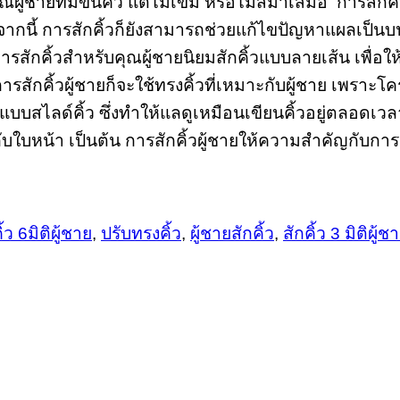
้ชายที่มีขนคิ้ว แต่ไม่เข้ม หรือไม่สม่ำเสมอ การสักคิ้วก
การสักคิ้วก็ยังสามารถช่วยแก้ไขปัญหาแผลเป็นบนคิ้ว ที
การสักคิ้วสำหรับคุณผู้ชายนิยมสักคิ้วแบบลายเส้น เพื่อให้
การสักคิ้วผู้ชายก็จะใช้ทรงคิ้วที่เหมาะกับผู้ชาย เพราะโ
้วแบบสไลด์คิ้ว ซึ่งทำให้แลดูเหมือนเขียนคิ้วอยู่ตลอดเว
ดุลกับใบหน้า เป็นต้น การสักคิ้วผู้ชายให้ความสำคัญกับ
ิ้ว 6มิติผู้ชาย
,
ปรับทรงคิ้ว
,
ผู้ชายสักคิ้ว
,
สักคิ้ว 3 มิติผู้ช