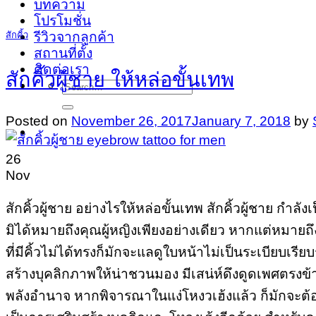
บทความ
โปรโมชั่น
รีวิวจากลูกค้า
สักคิ้ว
สถานที่ตั้ง
ติดต่อเรา
สักคิ้วผู้ชาย ให้หล่อขั้นเทพ
Search
for:
Posted on
November 26, 2017
January 7, 2018
by
26
Nov
สักคิ้วผู้ชาย อย่างไรให้หล่อขั้นเทพ สักคิ้วผู้ชาย กำลั
มิได้หมายถึงคุณผู้หญิงเพียงอย่างเดียว หากแต่หมายถึงค
ที่มีคิ้วไม่ได้ทรงก็มักจะแลดูใบหน้าไม่เป็นระเบียบเรีย
สร้างบุคลิกภาพให้น่าชวนมอง มีเสน่ห์ดึงดูดเพศตรงข้า
พลังอำนาจ หากพิจารณาในแง่โหงวเฮ้งแล้ว ก็มักจะต้องพ