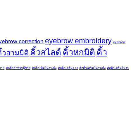
eyebrow embroidery
yebrow correction
eyebrow
คิ้วสไลด์
คิ้วหกมิติ
คิ้ว
ิ้วสามมิติ
้ชาย
สักคิ้วสำหรับผู้ชาย
สักคิ้วเพิ่มโหงวเฮ้ง
สักคิ้วเสริมดวง
สักคิ้วเสริมโหงวเฮ้ง
สักคิ้วเสริมโหงว