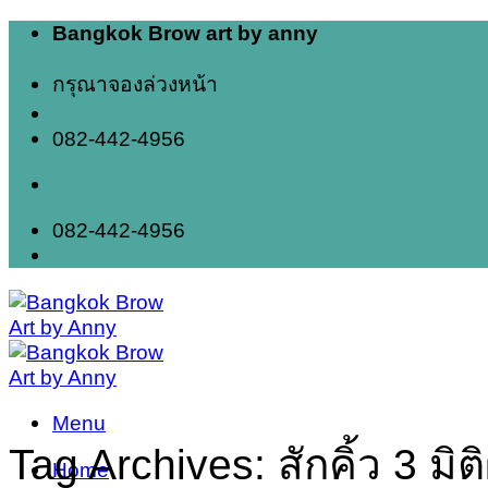
Skip
Bangkok Brow art by anny
to
content
กรุณาจองล่วงหน้า
082-442-4956
082-442-4956
Menu
Tag Archives:
สักคิ้ว 3 มิต
Home