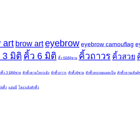
 art
eyebrow
brow art
eyebrow camouflag
e
ว 3 มิติ
คิ้ว 6 มิติ
คิ้วถาวร
คิ้วสวย
ค
คิ้ว 6มิติผู้ชาย
กคิ้ว 3 มิติผู้ชาย
สักคิ้วตามโหงวเฮ้ง
สักคิ้วถาวร
สักคิ้วผู้ชาย
สักคิ้วลบรอยแผลเป็น
สักคิ้วลายเส้นผู
ไขคิ้ว
แอนนี่
โหงวเฮ้งสักคิ้ว