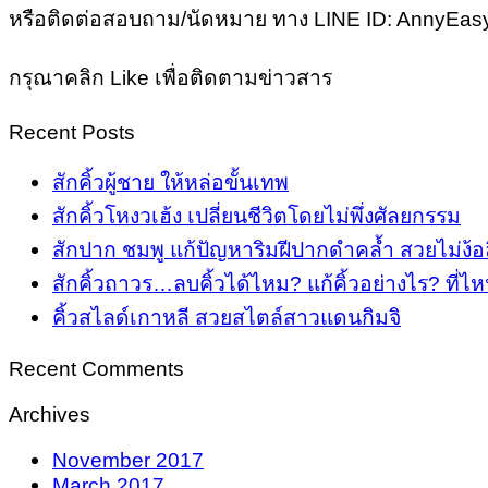
หรือติดต่อสอบถาม/นัดหมาย ทาง LINE ID: AnnyEasy
กรุณาคลิก Like เพื่อติดตามข่าวสาร
Recent Posts
สักคิ้วผู้ชาย ให้หล่อขั้นเทพ
สักคิ้วโหงวเฮ้ง เปลี่ยนชีวิตโดยไม่พึ่งศัลยกรรม
สักปาก ชมพู แก้ปัญหาริมฝีปากดำคล้ำ สวยไม่ง้อ
สักคิ้วถาวร…ลบคิ้วได้ไหม? แก้คิ้วอย่างไร? ที่ไห
คิ้วสไลด์เกาหลี สวยสไตล์สาวแดนกิมจิ
Recent Comments
Archives
November 2017
March 2017