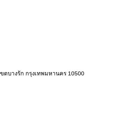
ก เขตบางรัก กรุงเทพมหานคร 10500