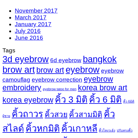
November 2017
March 2017
January 2017
July 2016
June 2016
Tags
3d eyebrow
bangkok
6d eyebrow
brow art
eyebrow
brow art
eyebrow
eyebrow
camouflag
eyebrow correction
embroidery
korea brow art
eyebrow tatoo for men
คิ้ว 3 มิติ
คิ้ว 6 มิติ
korea eyebrow
คิ้ว 6มิติ
คิ้วถาวร
คิ้ว
คิ้วสวย
คิ้วสามมิติ
ผู้ชาย
สไลด์
คิ้วหกมิติ
คิ้วเกาหลี
คิ้วโหงวเฮ้ง
ปรับทรงคิ้ว