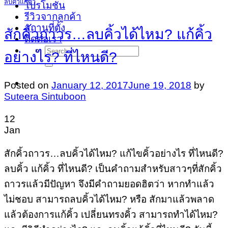
ลบคิ้วแก้คิ้ว
โปรโมชั่น
รีวิวจากลูกค้า
สถานที่ตั้ง
สักคิ้วถาวร…ลบคิ้วได้ไหม? แก้คิ้ว
ติดต่อเรา
Search
อย่างไร? ที่ไหนดี?
for:
Posted on
January 12, 2017
June 19, 2018
by
Suteera Sintuboon
12
Jan
สักคิ้วถาวร…ลบคิ้วได้ไหม? แก้ไขคิ้วอย่างไร ที่ไหนดี?
ลบคิ้ว แก้คิ้ว ที่ไหนดี? เป็นคำถามสำหรับสาวๆที่สักคิ้ว
ถาวรแล้วมีปัญหา จึงมีคำถามยอดฮิตว่า หากทำแล้ว
ไม่ชอบ สามารถลบคิ้วได้ไหม? หรือ สักมาแล้วพลาด
แล้วต้องการแก้คิ้ว เปลี่ยนทรงคิ้ว สามารถทำได้ไหม?