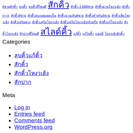
สักคิ้ว
ผู้ชายสักคิ้ว
ลบคิ้ว
ลบคิ้วที่ไหนดี
สักคิ้ว 3 มิติผู้ชาย
สักคิ้วตามโหงวเฮ้ง
สักคิ้ว
ถาวร
สักคิ้วผู้ชาย
สักคิ้วลบรอยแผลเป็น
สักคิ้วลายเส้นผู้ชาย
สักคิ้วสำหรับผู้ชาย
สักคิ้วเพิ่มโหง
วเฮ้ง
สักคิ้วเสริมดวง
สักคิ้วเสริมโหงวเฮ้ง
สักคิ้วเสริมโหงวเฮ้งจริงหรือ
สักคิ้วแก้โหงวเฮ้ง
สัก
สไลด์คิ้ว
คิ้วโหงวเฮ้ง
สักปากที่ไหนดี
แก้คิ้ว
แก้ไขคิ้ว
แอนนี่
โหงวเฮ้งสักคิ้ว
Categories
ลบคิ้วแก้คิ้ว
สักคิ้ว
สักคิ้วโหงวเฮ้ง
สักปาก
Meta
Log in
Entries feed
Comments feed
WordPress.org