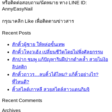
หรือติดต่อสอบถาม/นัดหมาย ทาง LINE ID:
AnnyEasyNail
กรุณาคลิก Like เพื่อติดตามข่าวสาร
Recent Posts
สักคิ้วผู้ชาย ให้หล่อขั้นเทพ
สักคิ้วโหงวเฮ้ง เปลี่ยนชีวิตโดยไม่พึ่งศัลยกรรม
สักปาก ชมพู แก้ปัญหาริมฝีปากดำคล้ำ สวยไม่ง้อ
ลิปสติก
สักคิ้วถาวร…ลบคิ้วได้ไหม? แก้คิ้วอย่างไร?
ที่ไหนดี?
คิ้วสไลด์เกาหลี สวยสไตล์สาวแดนกิมจิ
Recent Comments
Archives