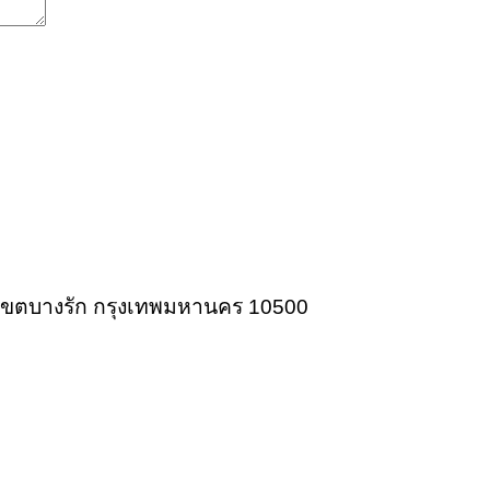
ก เขตบางรัก กรุงเทพมหานคร 10500