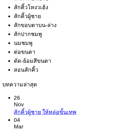
สักคิ้วโหงวเฮ้ง
สักคิ้วผู้ชาย
สักขอบตาบน-ล่าง
สักปากชมพู
นมชมพู
ต่อขนตา
ดัด-ย้อมสีขนตา
สอนสักคิ้ว
บทความล่าสุด
26
Nov
No
สักคิ้วผู้ชาย ให้หล่อขั้นเทพ
Comments
04
on
Mar