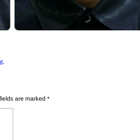
t
.
fields are marked
*