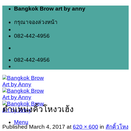
Skip
Bangkok Brow art by anny
to
content
กรุณาจองล่วงหน้า
082-442-4956
082-442-4956
ตำแหน่งคิ้วโหงวเฮ้ง
Menu
Published
March 4, 2017
at
620 × 600
in
สักคิ้วโหง