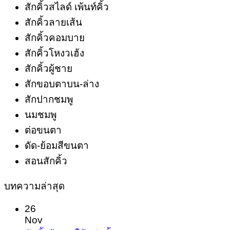
สักคิ้วสไลด์ เพ้นท์คิ้ว
สักคิ้วลายเส้น
สักคิ้วคอมบาย
สักคิ้วโหงวเฮ้ง
สักคิ้วผู้ชาย
สักขอบตาบน-ล่าง
สักปากชมพู
นมชมพู
ต่อขนตา
ดัด-ย้อมสีขนตา
สอนสักคิ้ว
บทความล่าสุด
26
Nov