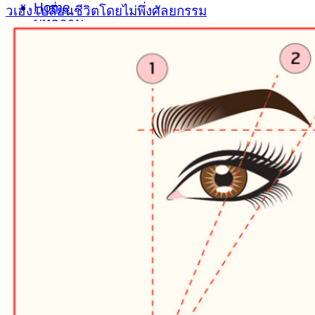
Home
วเฮ้ง เปลี่ยนชีวิตโดยไม่พึ่งศัลยกรรม
บทความ
โปรโมชั่น
รีวิวจากลูกค้า
สถานที่ตั้ง
ติดต่อเรา
Search
for: