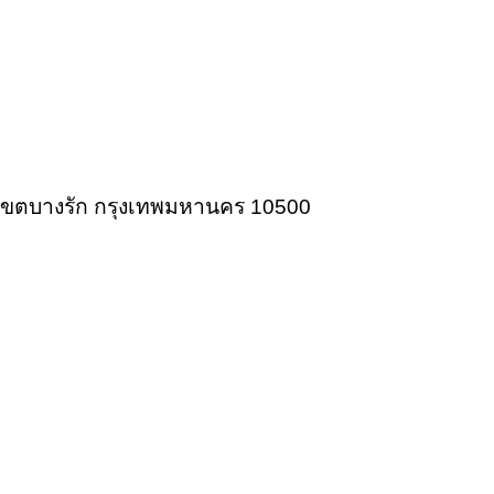
ก เขตบางรัก กรุงเทพมหานคร 10500