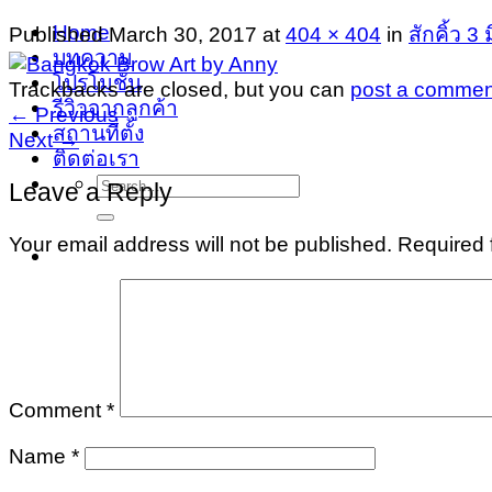
Home
Published
March 30, 2017
at
404 × 404
in
สักคิ้ว 3 
บทความ
โปรโมชั่น
Trackbacks are closed, but you can
post a commen
รีวิวจากลูกค้า
←
Previous
สถานที่ตั้ง
Next
→
ติดต่อเรา
Search
Leave a Reply
for:
Your email address will not be published.
Required 
Comment
*
Name
*