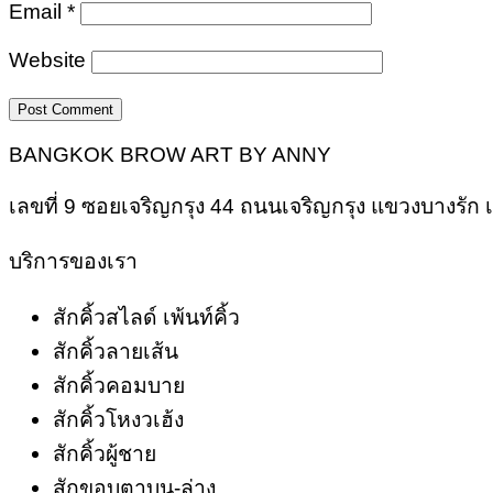
Email
*
Website
BANGKOK BROW ART BY ANNY
เลขที่ 9 ซอยเจริญกรุง 44 ถนนเจริญกรุง แขวงบางรั
บริการของเรา
สักคิ้วสไลด์ เพ้นท์คิ้ว
สักคิ้วลายเส้น
สักคิ้วคอมบาย
สักคิ้วโหงวเฮ้ง
สักคิ้วผู้ชาย
สักขอบตาบน-ล่าง