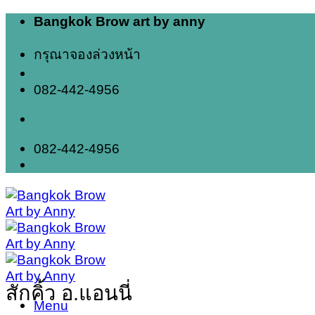
Skip
Bangkok Brow art by anny
to
content
กรุณาจองล่วงหน้า
082-442-4956
082-442-4956
สักคิ้ว อ.แอนนี่
Menu