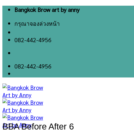
Skip
Bangkok Brow art by anny
to
กรุณาจองล่วงหน้า
content
082-442-4956
082-442-4956
BBA Before After 6