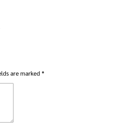
.
elds are marked
*