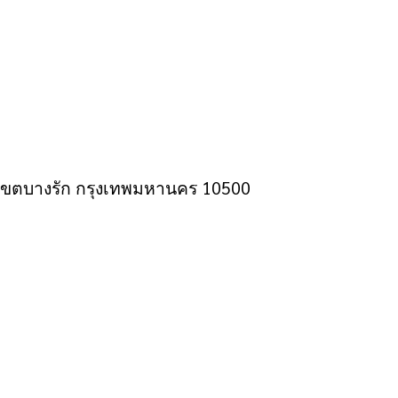
ก เขตบางรัก กรุงเทพมหานคร 10500