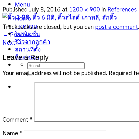
Menu
Published
July 8, 2016
at
1200 × 900
in
References
Home
Trackbacks are closed, but you can
post a comment
บทความ
←
Previous
โปรโมชั่น
รีวิวจากลูกค้า
Next
→
สถานที่ตั้ง
Leave a Reply
ติดต่อเรา
Search
for:
Your email address will not be published.
Required fi
Comment
*
Name
*